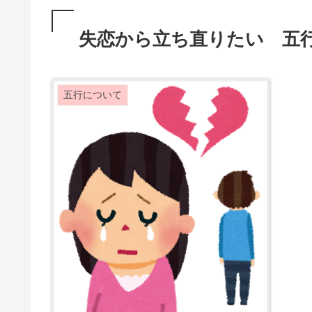
失恋から立ち直りたい 五
五行について