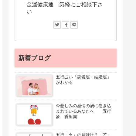
金運健康運 気軽にご相談下さ
い
新着ブログ
五行占い「恋愛運・結婚運」
がわかる
今悲しみの感情の渦に巻き込
まれているあなたへ 五行
象 香里園
五行「火」の意味は？「芯・