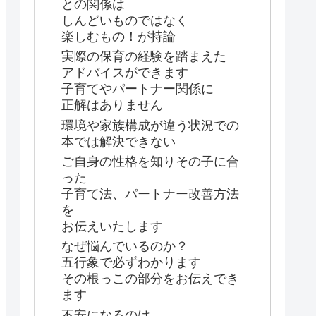
との関係は
しんどいものではなく
楽しむもの！が持論
実際の保育の経験を踏まえた
アドバイスができます
子育てやパートナー関係に
正解はありません
環境や家族構成が違う状況での
本では解決できない
ご自身の性格を知りその子に合
った
子育て法、パートナー改善方法
を
お伝えいたします
なぜ悩んでいるのか？
五行象で必ずわかります
その根っこの部分をお伝えでき
ます
不安になるのは