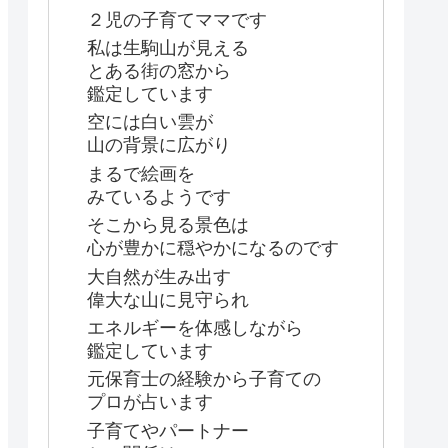
２児の子育てママです
私は生駒山が見える
とある街の窓から
鑑定しています
空には白い雲が
山の背景に広がり
まるで絵画を
みているようです
そこから見る景色は
心が豊かに穏やかになるのです
大自然が生み出す
偉大な山に見守られ
エネルギーを体感しながら
鑑定しています
元保育士の経験から子育ての
プロが占います
子育てやパートナー