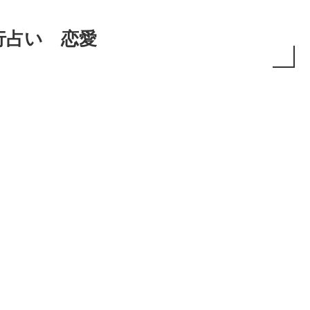
行占い 恋愛