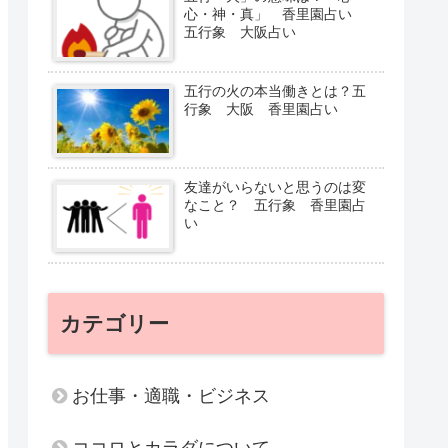
心・神・真」 香里園占い
五行象 大阪占い
五行の火の本当働きとは？五
行象 大阪 香里園占い
友達がいらないと思うのは変
なこと？ 五行象 香里園占
い
カテゴリー
お仕事・適職・ビジネス