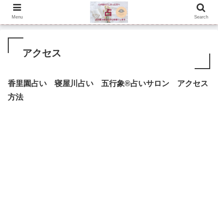
Menu
Search
アクセス
香里園占い
寝屋川占い 五行象®占いサロン アクセス
方法