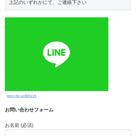
https://lin.ee/BjEjsV5
お問い合わせフォーム
お名前 (必須)