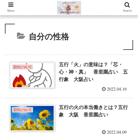
Menu
Search
自分の性格
五行「火」の意味は？「芯・
五行について
心・神・真」 香里園占い 五
行象 大阪占い
2022.04.16
五行の火の本当働きとは？五行
五行について
象 大阪 香里園占い
2022.04.09