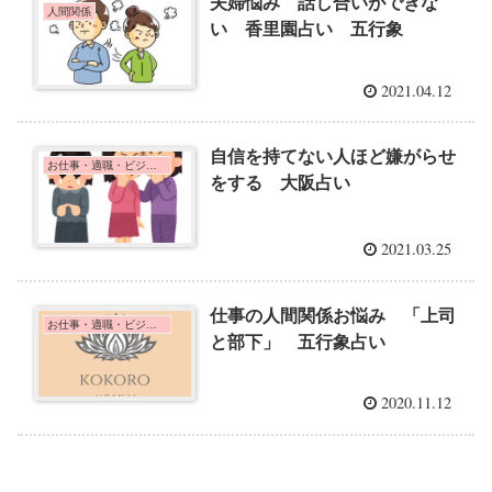
夫婦悩み 話し合いができな
人間関係
い 香里園占い 五行象
2021.04.12
自信を持てない人ほど嫌がらせ
お仕事・適職・ビジネス
をする 大阪占い
2021.03.25
仕事の人間関係お悩み 「上司
お仕事・適職・ビジネス
と部下」 五行象占い
2020.11.12