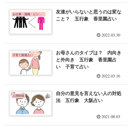
友達がいらないと思うのは変な
お仕事・適職・ビジネス
こと？ 五行象 香里園占い
2022.03.30
お母さんのタイプは？ 内向き
子育て開運占い
と外向き 五行象 香里園占
い 子育て占い
2022.03.16
自分の意見を言えない人の対処
人間関係
法 五行象 大阪占い
2021.08.03